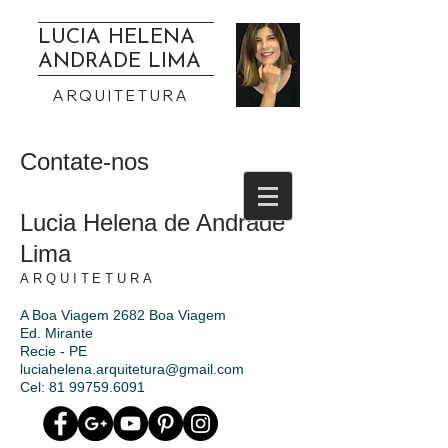
LUCIA HELENA
ANDRADE LIMA
ARQUITETURA
Contate-nos
Lucia Helena de Andrade
Lima
ARQUITETURA
A Boa Viagem 2682 Boa Viagem
Ed. Mirante
Recie - PE
luciahelena.arquitetura@gmail.com
Cel:
81 99759.6091